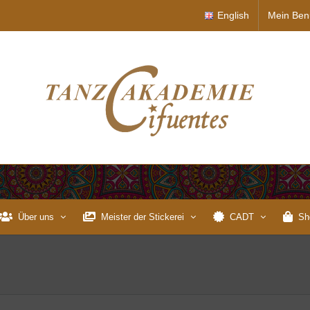
English
Mein Ben
Über uns
Meister der Stickerei
CADT
Sh