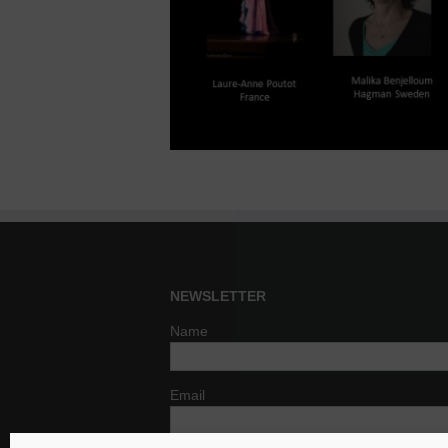
NEWSLETTER
Name
Email