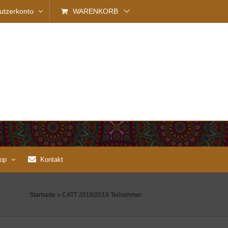
utzerkonto
WARENKORB
op
Kontakt
Startseite
»
CATT 2018/2019 Teilnehmer