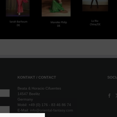
KONTAKT / CONTACT
SOCI
Beata & Horacio Cifuentes
14547 Beelitz
Germany
Mobil: +49 (0) 176 - 83 46 86 74
E-Mail:
info@oriental-fantasy.com