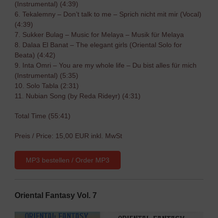
(Instrumental) (4:39)
6. Tekalemny – Don’t talk to me – Sprich nicht mit mir (Vocal)
(4:39)
7. Sukker Bulag – Music for Melaya – Musik für Melaya
8. Dalaa El Banat – The elegant girls (Oriental Solo for
Beata) (4:42)
9. Inta Omri – You are my whole life – Du bist alles für mich
(Instrumental) (5:35)
10. Solo Tabla (2:31)
11. Nubian Song (by Reda Rideyr) (4:31)
Total Time (55:41)
Preis / Price: 15,00 EUR inkl. MwSt
MP3 bestellen / Order MP3
Oriental Fantasy Vol. 7