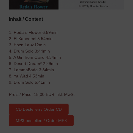
Inhalt / Content
1. Reda´s Flower 6:59min
2. El Kanedeel 5:54min
3. Hozn La 4:12min
4. Drum Solo 3:44min
5. A Girl from Cairo 4:34min
6. Desert Dream* 2:29min
7. LammaBada 3:34min
8. Ya Wad 4:53min
9. Drum Solo 5:41min
Preis / Price: 15,00 EUR inkl. MwSt
CD Bestellen / Order CD
MP3 bestellen / Order MP3