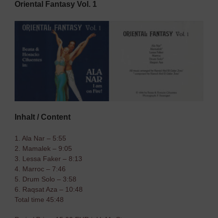
Oriental Fantasy Vol. 1
Inhalt / Content
1. Ala Nar – 5:55
2. Mamalek – 9:05
3. Lessa Faker – 8:13
4. Marroc – 7:46
5. Drum Solo – 3:58
6. Raqsat Aza – 10:48
Total time 45:48