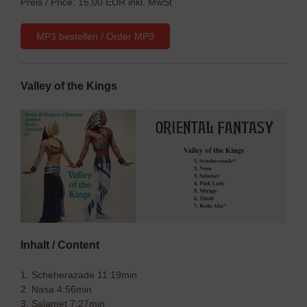
Preis / Price: 15,00 EUR inkl. MwSt
MP3 bestellen / Order MP3
Valley of the Kings
Inhalt / Content
1. Scheherazade 11:19min
2. Nasa 4:56min
3. Salamet 7:27min