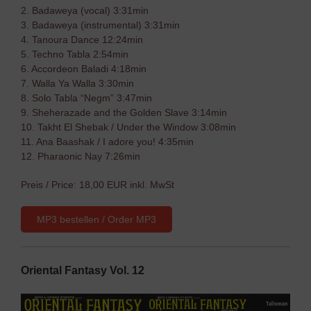
2. Badaweya (vocal) 3:31min
3. Badaweya (instrumental) 3:31min
4. Tanoura Dance 12:24min
5. Techno Tabla 2:54min
6. Accordeon Baladi 4:18min
7. Walla Ya Walla 3:30min
8. Solo Tabla “Negm” 3:47min
9. Sheherazade and the Golden Slave 3:14min
10. Takht El Shebak / Under the Window 3:08min
11. Ana Baashak / I adore you! 4:35min
12. Pharaonic Nay 7:26min
Preis / Price: 18,00 EUR inkl. MwSt
MP3 bestellen / Order MP3
Oriental Fantasy Vol. 12