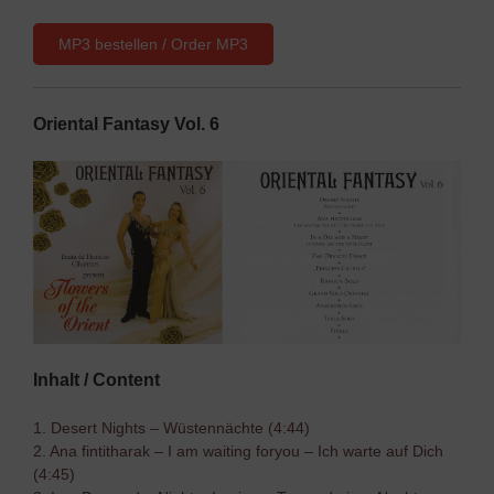
MP3 bestellen / Order MP3
Oriental Fantasy Vol. 6
Inhalt / Content
1. Desert Nights – Wüstennächte (4:44)
2. Ana fintitharak – I am waiting foryou – Ich warte auf Dich
(4:45)