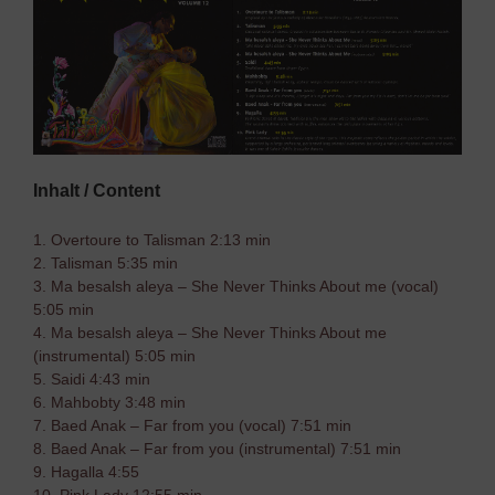
Inhalt / Content
1. Overtoure to Talisman 2:13 min
2. Talisman 5:35 min
3. Ma besalsh aleya – She Never Thinks About me (vocal)
5:05 min
4. Ma besalsh aleya – She Never Thinks About me
(instrumental) 5:05 min
5. Saidi 4:43 min
6. Mahbobty 3:48 min
7. Baed Anak – Far from you (vocal) 7:51 min
8. Baed Anak – Far from you (instrumental) 7:51 min
9. Hagalla 4:55
10. Pink Lady 12:55 min