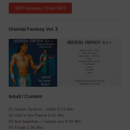
MP3 bestellen / Order MP3
Oriental Fantasy Vol. 3
Inhalt / Content
01 Salam Ya Amm – Hello 5:13 Min
02 Visit in the Palace 4:11 Min
03 Ana baashak – I adore you 4:34 Min
04 Finale 1:06 Min