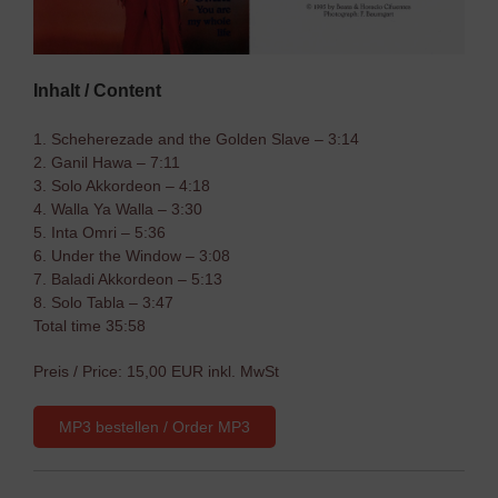
Inhalt / Content
1. Scheherezade and the Golden Slave – 3:14
2. Ganil Hawa – 7:11
3. Solo Akkordeon – 4:18
4. Walla Ya Walla – 3:30
5. Inta Omri – 5:36
6. Under the Window – 3:08
7. Baladi Akkordeon – 5:13
8. Solo Tabla – 3:47
Total time 35:58
Preis / Price: 15,00 EUR inkl. MwSt
MP3 bestellen / Order MP3