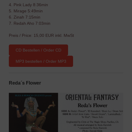
4. Pink Lady 8:36min
5. Mirage 5:49min
6. Zinah 7:15min
7. Redah Aho 7:03min
Preis / Price: 15,00 EUR inkl. MwSt
CD Bestellen / Order CD
MP3 bestellen / Order MP3
Reda´s Flower