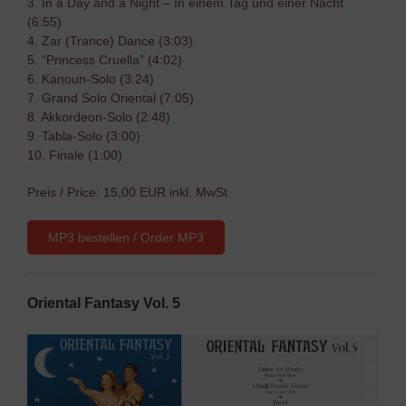
3. In a Day and a Night – In einem Tag und einer Nacht
(6:55)
4. Zar (Trance) Dance (3:03)
5. “Princess Cruella” (4:02)
6. Kanoun-Solo (3:24)
7. Grand Solo Oriental (7:05)
8. Akkordeon-Solo (2:48)
9. Tabla-Solo (3:00)
10. Finale (1:00)
Preis / Price: 15,00 EUR inkl. MwSt
MP3 bestellen / Order MP3
Oriental Fantasy Vol. 5