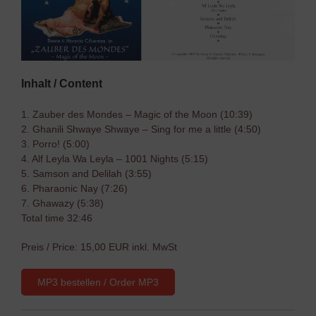
Inhalt / Content
1. Zauber des Mondes – Magic of the Moon (10:39)
2. Ghanili Shwaye Shwaye – Sing for me a little (4:50)
3. Porro! (5:00)
4. Alf Leyla Wa Leyla – 1001 Nights (5:15)
5. Samson and Delilah (3:55)
6. Pharaonic Nay (7:26)
7. Ghawazy (5:38)
Total time 32:46
Preis / Price: 15,00 EUR inkl. MwSt
MP3 bestellen / Order MP3