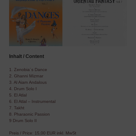
Inhalt / Content
1. Zenobia´s Dance
2. Ghanni Mizmar
3. Al Aiam Andalous
4. Drum Solo I
5. El Atlal
6. El Atlal – Instrumental
7. Takht
8. Pharaonic Passion
9 Drum Solo II
Preis / Price: 15,00 EUR inkl. MwSt