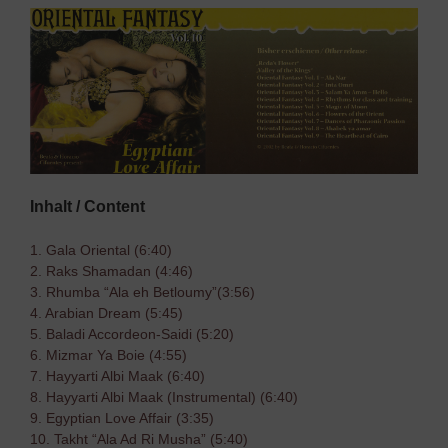
Inhalt / Content
1. Gala Oriental (6:40)
2. Raks Shamadan (4:46)
3. Rhumba “Ala eh Betloumy”(3:56)
4. Arabian Dream (5:45)
5. Baladi Accordeon-Saidi (5:20)
6. Mizmar Ya Boie (4:55)
7. Hayyarti Albi Maak (6:40)
8. Hayyarti Albi Maak (Instrumental) (6:40)
9. Egyptian Love Affair (3:35)
10. Takht “Ala Ad Ri Musha” (5:40)