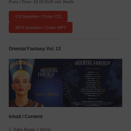
Preis / Price: 18,00 EUR inkl. MwSt
CD Bestellen / Order CD
MP3 bestellen / Order MP3
Oriental Fantasy Vol. 13
Inhalt / Content
1. Raks Beata 7:42min