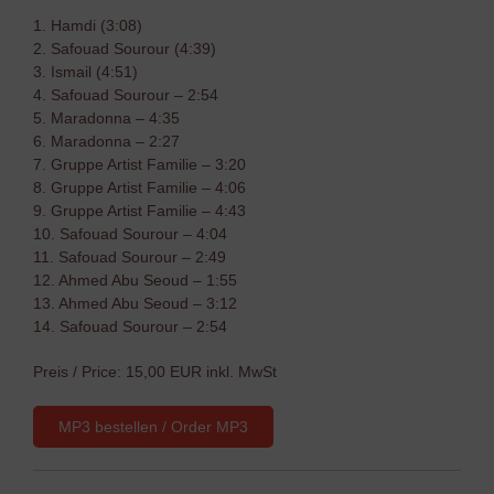
1. Hamdi (3:08)
2. Safouad Sourour (4:39)
3. Ismail (4:51)
4. Safouad Sourour – 2:54
5. Maradonna – 4:35
6. Maradonna – 2:27
7. Gruppe Artist Familie – 3:20
8. Gruppe Artist Familie – 4:06
9. Gruppe Artist Familie – 4:43
10. Safouad Sourour – 4:04
11. Safouad Sourour – 2:49
12. Ahmed Abu Seoud – 1:55
13. Ahmed Abu Seoud – 3:12
14. Safouad Sourour – 2:54
Preis / Price: 15,00 EUR inkl. MwSt
MP3 bestellen / Order MP3