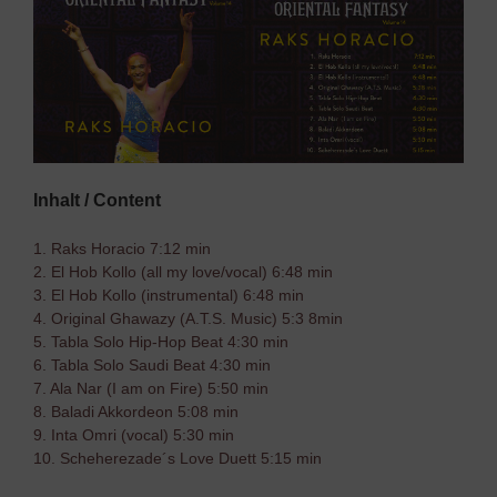
Inhalt / Content
1. Raks Horacio 7:12 min
2. El Hob Kollo (all my love/vocal) 6:48 min
3. El Hob Kollo (instrumental) 6:48 min
4. Original Ghawazy (A.T.S. Music) 5:3 8min
5. Tabla Solo Hip-Hop Beat 4:30 min
6. Tabla Solo Saudi Beat 4:30 min
7. Ala Nar (I am on Fire) 5:50 min
8. Baladi Akkordeon 5:08 min
9. Inta Omri (vocal) 5:30 min
10. Scheherezade´s Love Duett 5:15 min