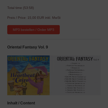
Total time (53:58)
Preis / Price: 15,00 EUR inkl. MwSt
MP3 bestellen / Order MP3
Oriental Fantasy Vol. 9
Inhalt / Content