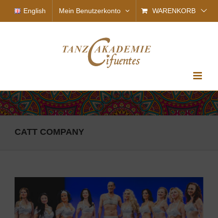
Zum
English
Mein Benutzerkonto
WARENKORB
Inhalt
springen
CATT COMPANY