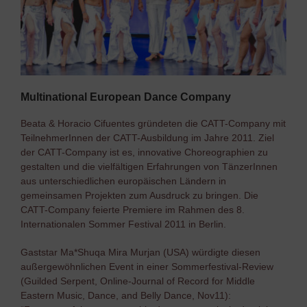
Multinational European Dance Company
Beata & Horacio Cifuentes gründeten die CATT-Company mit
TeilnehmerInnen der CATT-Ausbildung im Jahre 2011. Ziel
der CATT-Company ist es, innovative Choreographien zu
gestalten und die vielfältigen Erfahrungen von TänzerInnen
aus unterschiedlichen europäischen Ländern in
gemeinsamen Projekten zum Ausdruck zu bringen. Die
CATT-Company feierte Premiere im Rahmen des 8.
Internationalen Sommer Festival 2011 in Berlin.
Gaststar Ma*Shuqa Mira Murjan (USA) würdigte diesen
außergewöhnlichen Event in einer Sommerfestival-Review
(Guilded Serpent, Online-Journal of Record for Middle
Eastern Music, Dance, and Belly Dance, Nov11):