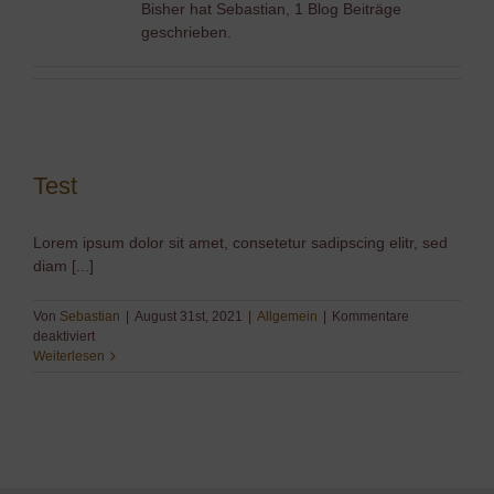
Bisher hat Sebastian, 1 Blog Beiträge
geschrieben.
Test
Lorem ipsum dolor sit amet, consetetur sadipscing elitr, sed
diam [...]
Von
Sebastian
|
August 31st, 2021
|
Allgemein
|
Kommentare
für
deaktiviert
Test
Weiterlesen