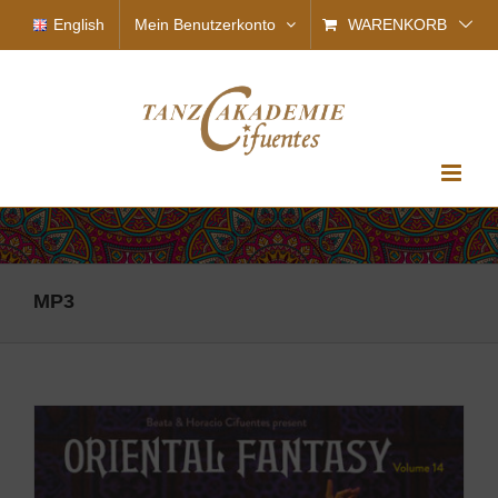
Zum
English
Mein Benutzerkonto
WARENKORB
Inhalt
springen
MP3