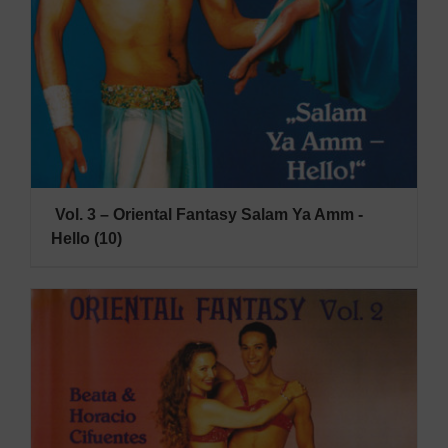
Vol. 3 – Oriental Fantasy Salam Ya Amm -
Hello
(10)