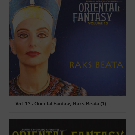
Vol. 13 - Oriental Fantasy Raks Beata
(1)