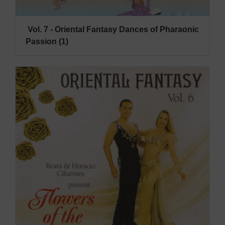
Vol. 7 - Oriental Fantasy Dances of Pharaonic
Passion
(1)