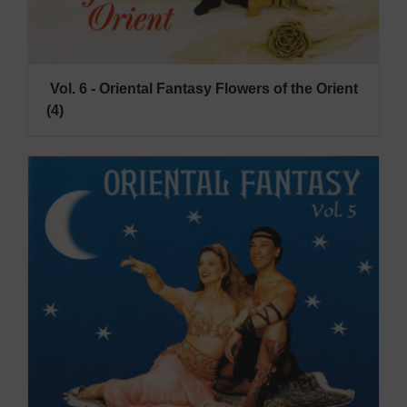
Vol. 6 - Oriental Fantasy Flowers of the Orient
(4)