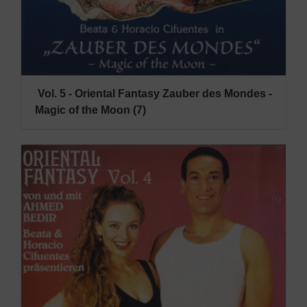
Vol. 5 - Oriental Fantasy Zauber des Mondes -
Magic of the Moon
(7)