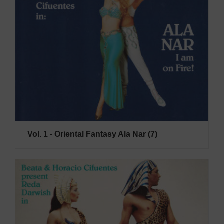
Vol. 1 - Oriental Fantasy Ala Nar
(7)