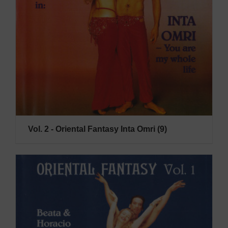
Vol. 2 - Oriental Fantasy Inta Omri
(9)