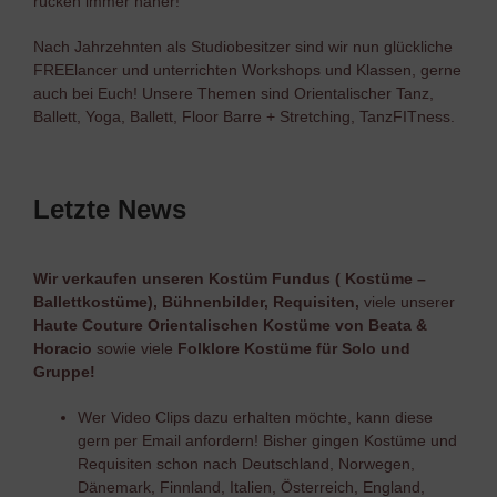
rücken immer näher!
Nach Jahrzehnten als Studiobesitzer sind wir nun glückliche
FREElancer und unterrichten Workshops und Klassen, gerne
auch bei Euch! Unsere Themen sind Orientalischer Tanz,
Ballett, Yoga, Ballett, Floor Barre + Stretching, TanzFITness.
Letzte News
Wir verkaufen unseren Kostüm Fundus (
Kostüme –
Ballettkostüme), Bühnenbilder, Requisiten,
viele unserer
Haute Couture Orientalischen Kostüme von Beata &
Horacio
sowie viele
Folklore Kostüme für Solo und
Gruppe!
Wer Video Clips dazu erhalten möchte, kann diese
gern per Email anfordern! Bisher gingen Kostüme und
Requisiten schon nach Deutschland, Norwegen,
Dänemark, Finnland, Italien, Österreich, England,