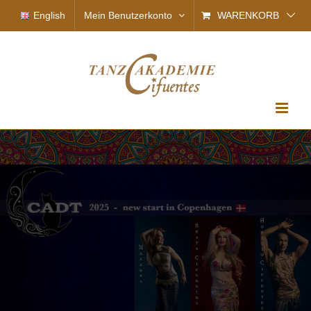
Zum
English
Mein Benutzerkonto
WARENKORB
Inhalt
springen