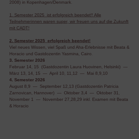
2008) in Kopenhagen/Denmark.
1. Semester 2025 ist erfolgreich beendet!! Alle
Teilnehmerinnen waren super, wir freuen uns auf die Zukunft
mit CADT!
2. Semester 2025 erfolgreich beendet!
Viel neues Wissen, viel Spaß und Aha-Erlebnisse mit Beata &
Horacio und Gastdozentin Yasmina, Cairo.
3. Semester 2026
Februar 14, 15 (Gastdozentin Laura Huovinen, Helsinki) —
März 13, 14, 15 — April 10, 11,12 — Mai 8,9,10
4. Semester 2026
August 8,9 — September 12,13 (Gastdozentin Patricia
Zarnovican, Hannover) — Oktober 3,4 — Oktober 31,
November 1 — November 27,28,29 inkl. Examen mit Beata
& Horacio