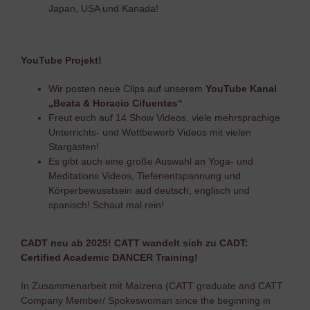
Japan, USA und Kanada!
YouTube Projekt!
Wir posten neue Clips auf unserem
YouTube Kanal
„Beata & Horacio Cifuentes“
.
Freut euch auf 14 Show Videos, viele mehrsprachige
Unterrichts- und Wettbewerb Videos mit vielen
Stargästen!
Es gibt auch eine große Auswahl an Yoga- und
Meditations Videos, Tiefenentspannung und
Körperbewusstsein aud deutsch, englisch und
spanisch! Schaut mal rein!
CADT neu ab 2025! CATT wandelt sich zu CADT:
Certified Academic DANCER Training!
In Zusammenarbeit mit Maizena (CATT graduate and CATT
Company Member/ Spokeswoman since the beginning in