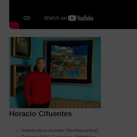
Horacio Cifuentes
Nadelmalerei-Künstler (Needlepainting)
Geboren 1956, Cartagena, Kolumbien