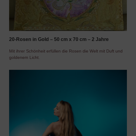
20-Rosen in Gold – 50 cm x 70 cm – 2 Jahre
Mit ihrer Schönheit erfüllen die Rosen die Welt mit Duft und
goldenem Licht.