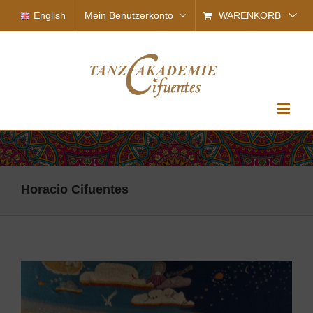
Zum
English
Mein Benutzerkonto
WARENKORB
Inhalt
springen
Horacio Cifuentes