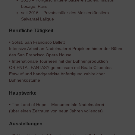
2015 – Fortgeschrittene Stickereistudien, Maison
Lesage, Paris
seit 2016 – Privatschüler des Meisterkünstlers
Salvarael Lalique
Berufliche Tätigkeit
• Solist, San Francisco Ballett
Intensive Arbeit an Nadelmalerei-Projekten hinter der Bühne
des San Francisco Opera House
• Internationale Tourneen mit der Bühnenproduktion
ORIENTAL FANTASY gemeinsam mit Beata Cifuentes
Entwurf und handgestickte Anfertigung zahlreicher
Bühnenkostüme
Hauptwerke
• The Land of Hope – Monumentale Nadelmalerei
(über einen Zeitraum von neun Jahren vollendet)
Ausstellungen