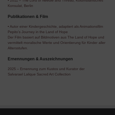
• 2011 – The Lord of Needle and Thread, Kolumbianisches
Konsulat, Berlin
Publikationen & Film
• Autor einer Kindergeschichte, adaptiert als Animationsfilm
Pepito’s Journey in the Land of Hope
Der Film basiert auf Bildmotiven aus The Land of Hope und
vermittelt moralische Werte und Orientierung für Kinder aller
Altersstufen.
Ernennungen & Auszeichnungen
2025 – Ernennung zum Kustos und Kurator der
Salvarael Lalique Sacred Art Collection