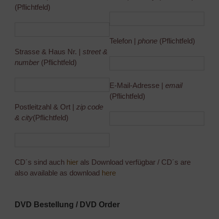
(Pflichtfeld)
Telefon |
phone
(Pflichtfeld)
Strasse & Haus Nr. |
street &
number
(Pflichtfeld)
E-Mail-Adresse |
email
(Pflichtfeld)
Postleitzahl & Ort |
zip code
& city
(Pflichtfeld)
CD´s sind auch
hier
als Download verfügbar / CD´s are
also available as download
here
DVD Bestellung / DVD Order