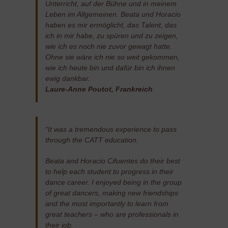
Unterricht, auf der Bühne und in meinem
Leben im Allgemeinen. Beata und Horacio
haben es mir ermöglicht, das Talent, das
ich in mir habe, zu spüren und zu zeigen,
wie ich es noch nie zuvor gewagt hatte.
Ohne sie wäre ich nie so weit gekommen,
wie ich heute bin und dafür bin ich ihnen
ewig dankbar.
Laure-Anne Poutot, Frankreich
“It was a tremendous experience to pass
through the CATT education.
Beata and Horacio Cifuentes do their best
to help each student to progress in their
dance career. I enjoyed being in the group
of great dancers, making new friendships
and the most importantly to learn from
great teachers – who are professionals in
their job.