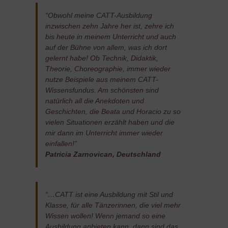
“Obwohl meine CATT-Ausbildung
inzwischen zehn Jahre her ist, zehre ich
bis heute in meinem Unterricht und auch
auf der Bühne von allem, was ich dort
gelernt habe! Ob Technik, Didaktik,
Theorie, Choreographie, immer wieder
nutze Beispiele aus meinem CATT-
Wissensfundus. Am schönsten sind
natürlich all die Anekdoten und
Geschichten, die Beata und Horacio zu so
vielen Situationen erzählt haben und die
mir dann im Unterricht immer wieder
einfallen!”
Patricia Zarnovican, Deutschland
“…CATT ist eine Ausbildung mit Stil und
Klasse, für alle Tänzerinnen, die viel mehr
Wissen wollen! Wenn jemand so eine
Ausbildung anbieten kann, dann sind das