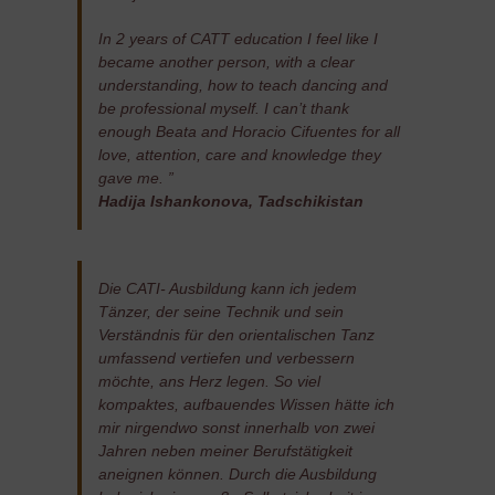
In 2 years of CATT education I feel like I
became another person, with a clear
understanding, how to teach dancing and
be professional myself. I can’t thank
enough Beata and Horacio Cifuentes for all
love, attention, care and knowledge they
gave me. ”
Hadija Ishankonova, Tadschikistan
Die CATI- Ausbildung kann ich jedem
Tänzer, der seine Technik und sein
Verständnis für den orientalischen Tanz
umfassend vertiefen und verbessern
möchte, ans Herz legen. So viel
kompaktes, aufbauendes Wissen hätte ich
mir nirgendwo sonst innerhalb von zwei
Jahren neben meiner Berufstätigkeit
aneignen können. Durch die Ausbildung