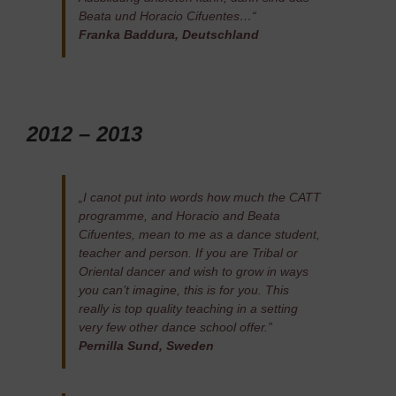
Beata und Horacio Cifuentes…“
Franka Baddura, Deutschland
2012 – 2013
„I canot put into words how much the CATT
programme, and Horacio and Beata
Cifuentes, mean to me as a dance student,
teacher and person. If you are Tribal or
Oriental dancer and wish to grow in ways
you can’t imagine, this is for you. This
really is top quality teaching in a setting
very few other dance school offer.”
Pernilla Sund, Sweden