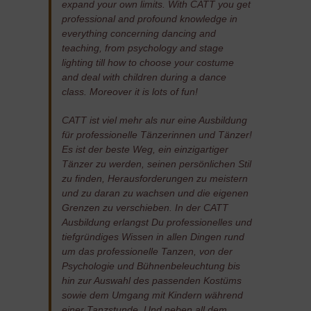
expand your own limits. With CATT you get
professional and profound knowledge in
everything concerning dancing and
teaching, from psychology and stage
lighting till how to choose your costume
and deal with children during a dance
class. Moreover it is lots of fun!
CATT ist viel mehr als nur eine Ausbildung
für professionelle Tänzerinnen und Tänzer!
Es ist der beste Weg, ein einzigartiger
Tänzer zu werden, seinen persönlichen Stil
zu finden, Herausforderungen zu meistern
und zu daran zu wachsen und die eigenen
Grenzen zu verschieben. In der CATT
Ausbildung erlangst Du professionelles und
tiefgründiges Wissen in allen Dingen rund
um das professionelle Tanzen, von der
Psychologie und Bühnenbeleuchtung bis
hin zur Auswahl des passenden Kostüms
sowie dem Umgang mit Kindern während
einer Tanzstunde. Und neben all dem,