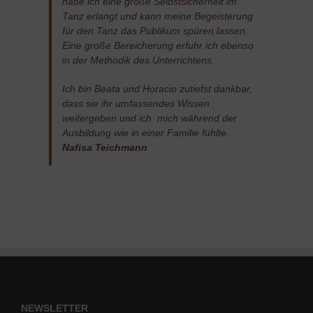
habe ich eine große Selbstsicherheit im
Tanz erlangt und kann meine Begeisterung
für den Tanz das Publikum spüren lassen.
Eine große Bereicherung erfuhr ich ebenso
in der Methodik des Unterrichtens.
Ich bin Beata und Horacio zutiefst dankbar,
dass sie ihr umfassendes Wissen
weitergeben und ich mich während der
Ausbildung wie in einer Familie fühlte.
Nafisa Teichmann
NEWSLETTER