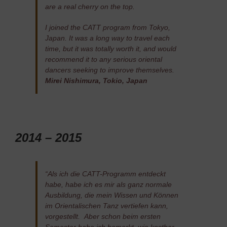
are a real cherry on the top.
I joined the CATT program from Tokyo,
Japan. It was a long way to travel each
time, but it was totally worth it, and would
recommend it to any serious oriental
dancers seeking to improve themselves.
Mirei Nishimura, Tokio, Japan
2014 – 2015
“Als ich die CATT-Programm entdeckt
habe, habe ich es mir als ganz normale
Ausbildung, die mein Wissen und Können
im Orientalischen Tanz vertiefen kann,
vorgestellt. Aber schon beim ersten
Semester habe ich bemerkt, wie kostbar