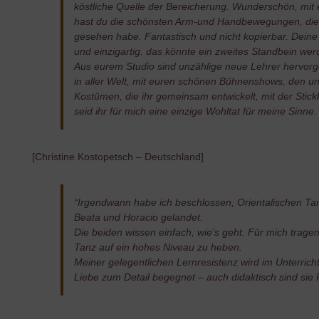
köstliche Quelle der Bereicherung. Wunderschön, mit
hast du die schönsten Arm-und Handbewegungen, die ic
gesehen habe. Fantastisch und nicht kopierbar. Deine
und einzigartig. das könnte ein zweites Standbein wer
Aus eurem Studio sind unzählige neue Lehrer hervorge
in aller Welt, mit euren schönen Bühnenshows, den un
Kostümen, die ihr gemeinsam entwickelt, mit der Stick
seid ihr für mich eine einzige Wohltat für meine Sinne.
[Christine Kostopetsch – Deutschland]
“Irgendwann habe ich beschlossen, Orientalischen Tanz
Beata und Horacio gelandet.
Die beiden wissen einfach, wie’s geht. Für mich trag
Tanz auf ein hohes Niveau zu heben.
Meiner gelegentlichen Lernresistenz wird im Unterricht
Liebe zum Detail begegnet – auch didaktisch sind sie P