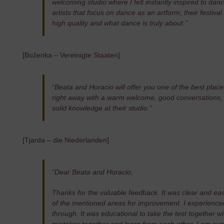
welcoming studio where I felt instantly inspired to dan
artists that focus on dance as an artform, their festiv
high quality and what dance is truly about.”
[Boženka – Vereinigte Staaten]
“Beata and Horacio will offer you one of the best plac
right away with a warm welcome, good conversations, a
solid knowledge at their studio.”
[Tjarda – die Niederlanden]
“Dear Beata and Horacio,
Thanks for the valuable feedback. It was clear and eas
of the mentioned areas for improvement. I experienced
through. It was educational to take the test together w
mistakes together and learn from each other. I am s