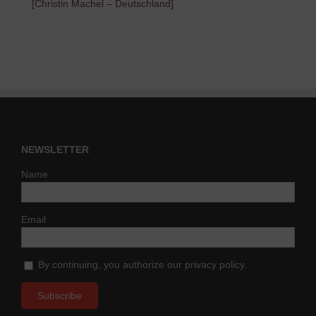
[Christin Machel – Deutschland]
NEWSLETTER
Name
Email
By continuing, you authorize our privacy policy.