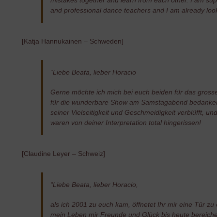
and professional dance teachers and I am already look
[Katja Hannukainen – Schweden]
“Liebe Beata, lieber Horacio
Gerne möchte ich mich bei euch beiden für das gross
für die wunderbare Show am Samstagabend bedanken!
seiner Vielseitigkeit und Geschmeidigkeit verblüfft, un
waren von deiner Interpretation total hingerissen!
[Claudine Leyer – Schweiz]
“Liebe Beata, lieber Horacio,
als ich 2001 zu euch kam, öffnetet Ihr mir eine Tür z
mein Leben mir Freunde und Glück bis heute bereichert 