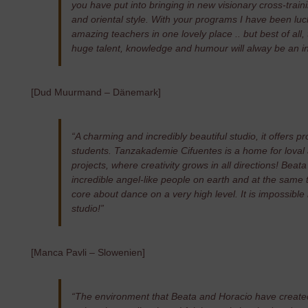
you have put into bringing in new visionary cross-trainin
and oriental style. With your programs I have been luc
amazing teachers in one lovely place .. but best of all,
huge talent, knowledge and humour will alway be an in
[Dud Muurmand – Dänemark]
“A charming and incredibly beautiful studio, it offers pro
students. Tanzakademie Cifuentes is a home for loval
projects, where creativity grows in all directions! Beat
incredible angel-like people on earth and at the same 
core about dance on a very high level. It is impossible 
studio!”
[Manca Pavli – Slowenien]
“The environment that Beata and Horacio have created