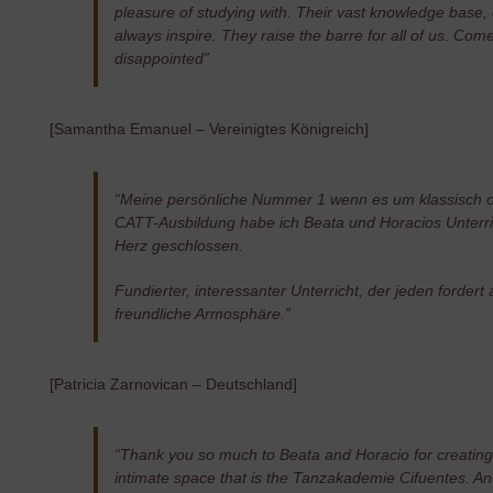
pleasure of studying with. Their vast knowledge base,
always inspire. They raise the barre for all of us. Com
disappointed”
[Samantha Emanuel – Vereinigtes Königreich]
“Meine persönliche Nummer 1 wenn es um klassisch ori
CATT-Ausbildung habe ich Beata und Horacios Unterri
Herz geschlossen.
Fundierter, interessanter Unterricht, der jeden fordert
freundliche Armosphäre.”
[Patricia Zarnovican – Deutschland]
“Thank you so much to Beata and Horacio for creating 
intimate space that is the Tanzakademie Cifuentes. An