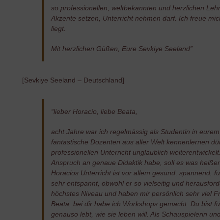
so professionellen, weltbekannten und herzlichen Lehr
Akzente setzen, Unterricht nehmen darf. Ich freue mich
liegt.
Mit herzlichen Güßen, Eure Sevkiye Seeland”
[Sevkiye Seeland – Deutschland]
“lieber Horacio, liebe Beata,
acht Jahre war ich regelmässig als Studentin in eure
fantastische Dozenten aus aller Welt kennenlernen dü
professionellen Unterricht unglaublich weiterentwickel
Anspruch an genaue Didaktik habe, soll es was heißen
Horacios Unterricht ist vor allem gesund, spannend, fu
sehr entspannt, obwohl er so vielseitig und herausfo
höchstes Niveau und haben mir persönlich sehr viel 
Beata, bei dir habe ich Workshops gemacht. Du bist für
genauso lebt, wie sie leben will. Als Schauspielerin un