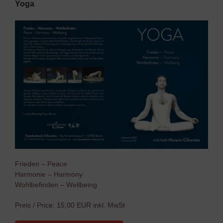
Yoga
Frieden – Peace
Harmonie – Harmony
Wohlbefinden – Wellbeing
Preis / Price: 15,00 EUR inkl. MwSt