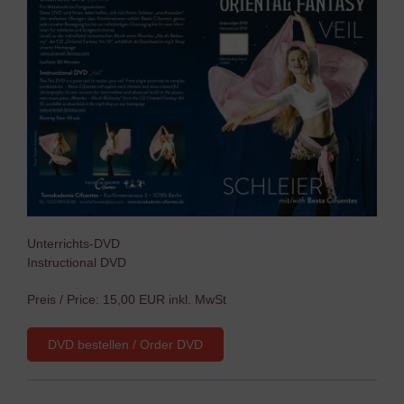
Unterrichts-DVD
Instructional DVD
Preis / Price: 15,00 EUR inkl. MwSt
DVD bestellen / Order DVD