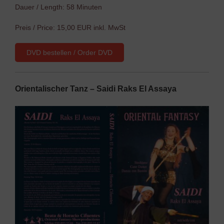
Dauer / Length: 58 Minuten
Preis / Price: 15,00 EUR inkl. MwSt
DVD bestellen / Order DVD
Orientalischer Tanz – Saidi Raks El Assaya