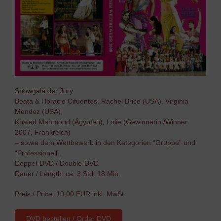
Showgala der Jury
Beata & Horacio Cifuentes, Rachel Brice (USA), Virginia
Mendez (USA),
Khaled Mahmoud (Ägypten), Lolie (Gewinnerin /Winner
2007, Frankreich)
– sowie dem Wettbewerb in den Kategorien “Gruppe” und
“Professionell”.
Doppel-DVD / Double-DVD
Dauer / Length: ca. 3 Std. 18 Min.
Preis / Price: 10,00 EUR inkl. MwSt
DVD bestellen / Order DVD