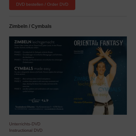
DVD bestellen / Order DVD
Zimbeln / Cymbals
Unterrichts-DVD
Instructional DVD