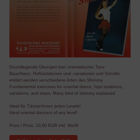
Grundlegende Übungen fuer orientalischer Tanz
Bauchtanz, Hüftisolationen und -varationen und Schritte,
erklärt werden verschiedene Arten des Shimmy
Fundamental exercises for oriental dance, hips isolations,
variations, and steps. Many kind of shimmy explained.
Ideal für Tänzer/innen jeden Levels!
Ideal oriental dancers of any level!
Preis / Price: 10,00 EUR inkl. MwSt