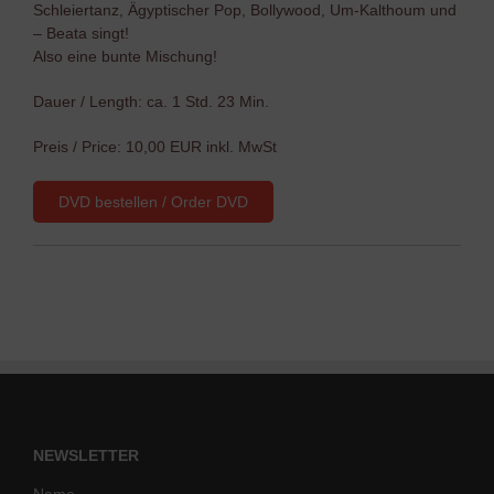
Schleiertanz, Ägyptischer Pop, Bollywood, Um-Kalthoum und
– Beata singt!
Also eine bunte Mischung!
Dauer / Length: ca. 1 Std. 23 Min.
Preis / Price: 10,00 EUR inkl. MwSt
DVD bestellen / Order DVD
NEWSLETTER