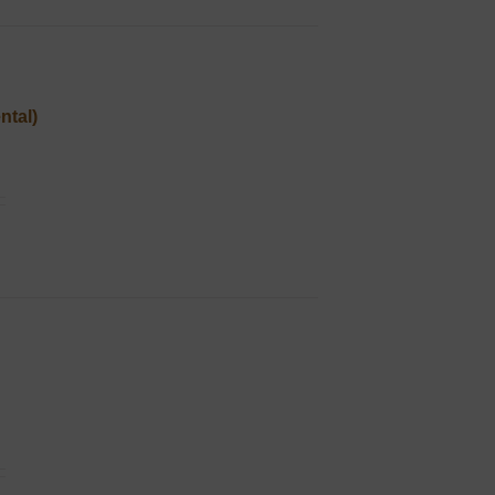
ntal)