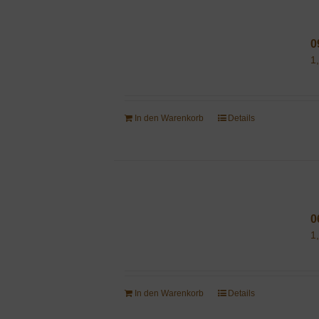
0
1
In den Warenkorb
Details
0
1
In den Warenkorb
Details