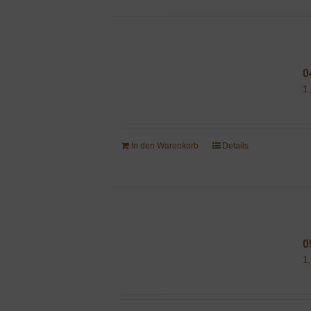
0
1
In den Warenkorb
Details
0
1