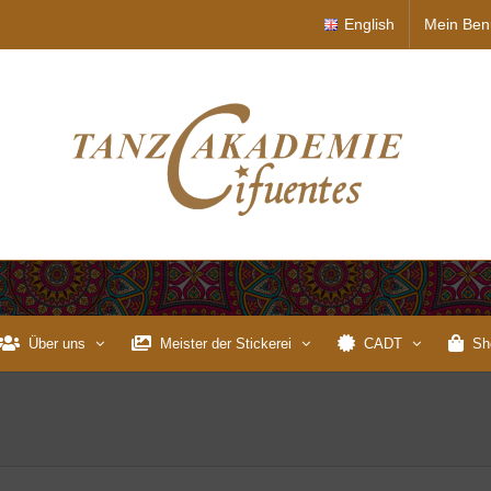
English
Mein Ben
Über uns
Meister der Stickerei
CADT
Sh