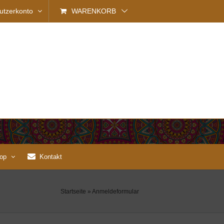
utzerkonto
WARENKORB
op
Kontakt
Startseite
»
Anmeldeformular