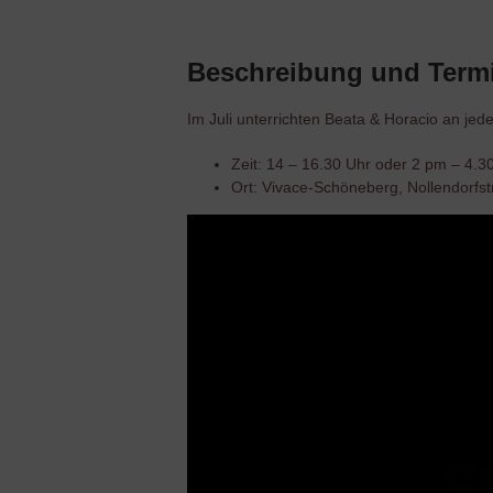
Beschreibung und Term
Im Juli unterrichten Beata & Horacio an je
Zeit: 14 – 16.30 Uhr oder 2 pm – 4.3
Ort: Vivace-Schöneberg, Nollendorfst
Video-
Player