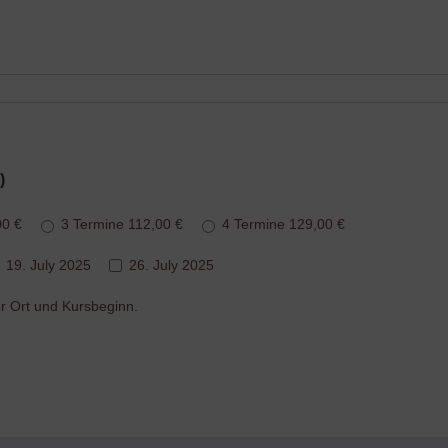
)
00 €
3 Termine 112,00 €
4 Termine 129,00 €
19. July 2025
26. July 2025
r Ort und Kursbeginn.