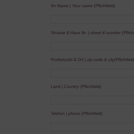
Ihr Name |
Your name
(Pflichtfeld)
Strasse & Haus Nr. |
street & number
(Pflich
Postleitzahl & Ort |
zip code & city
(Pflichtfeld
Land |
Country
(Pflichtfeld)
Telefon |
phone
(Pflichtfeld)