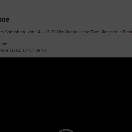
ine
dem Sonnabend von 14 – 16.30 Uhr Orientalische Tanz Klasssen in Berl
0 pm
raße 11-12, 10777 Berlin