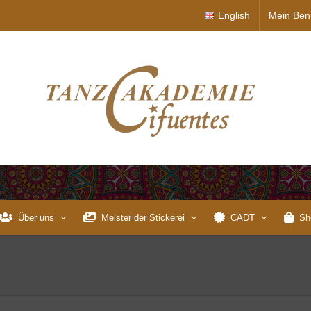
English
Mein Ben
Über uns
Meister der Stickerei
CADT
Sh