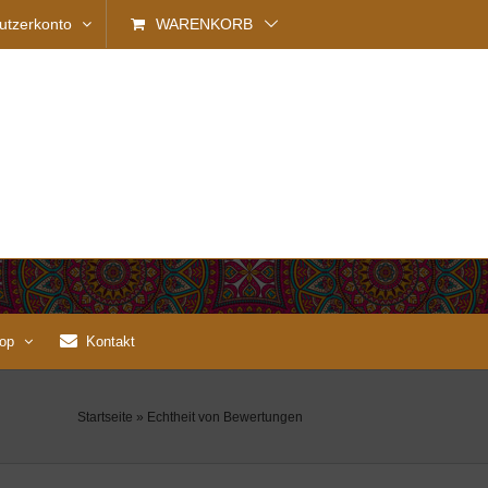
utzerkonto
WARENKORB
op
Kontakt
Startseite
»
Echtheit von Bewertungen