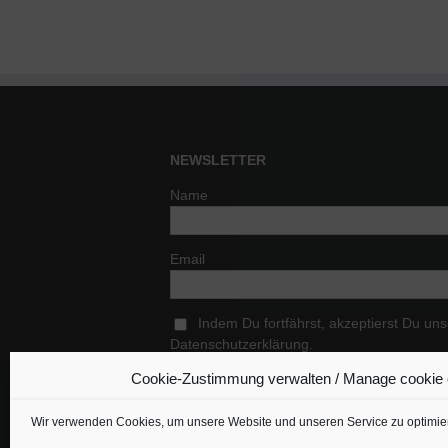
NEWSLETTER
Name
Email
Indem Du fortfährst, akzeptierst Du un
Datenschutzerklärung.
Cookie-Zustimmung verwalten / Manage cookie
Wir verwenden Cookies, um unsere Website und unseren Service zu optimie