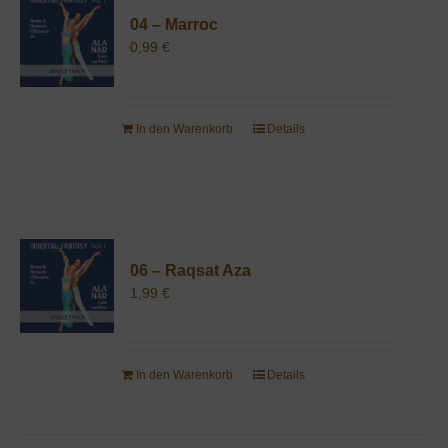
04 – Marroc
0,99
€
In den Warenkorb
Details
06 – Raqsat Aza
1,99
€
In den Warenkorb
Details