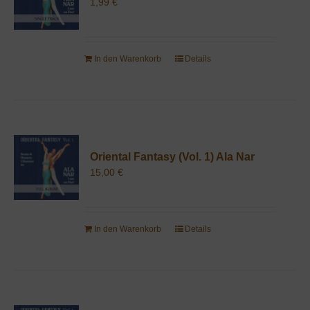
1,99
€
In den Warenkorb
Details
Oriental Fantasy (Vol. 1) Ala Nar
15,00
€
In den Warenkorb
Details