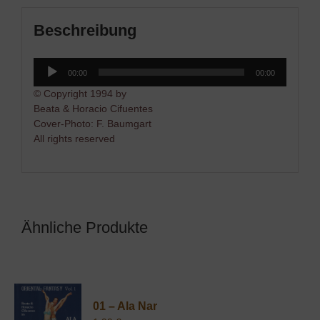
Beschreibung
Audio-
00:00
00:00
Player
© Copyright 1994 by
Beata & Horacio Cifuentes
Cover-Photo: F. Baumgart
All rights reserved
Ähnliche Produkte
01 – Ala Nar