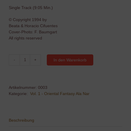
Single Track (9:05 Min.)
© Copyright 1994 by
Beata & Horacio Cifuentes
Cover-Photo: F. Baumgart
All rights reserved
In den Warenkorb
02
-
Mamalek
Menge
Artikelnummer:
0003
Kategorie:
Vol. 1 - Oriental Fantasy Ala Nar
Beschreibung