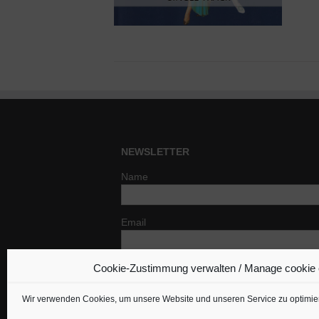
NEWSLETTER
Name
Email
Cookie-Zustimmung verwalten / Manage cookie
Indem Du fortfährst, akzeptierst Du un
Datenschutzerklärung.
Wir verwenden Cookies, um unsere Website und unseren Service zu optimie