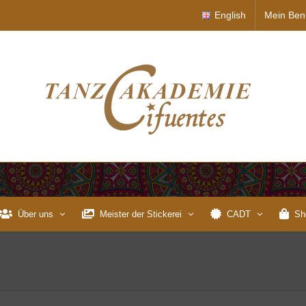
English
Mein Ben
Über uns
Meister der Stickerei
CADT
Sh