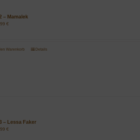
2 – Mamalek
,99
€
 den Warenkorb
Details
3 – Lessa Faker
,99
€