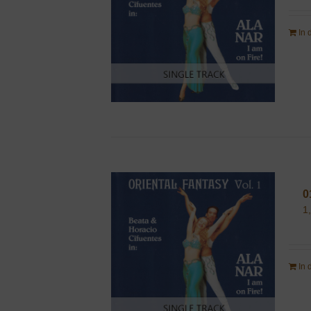
In
0
1
In