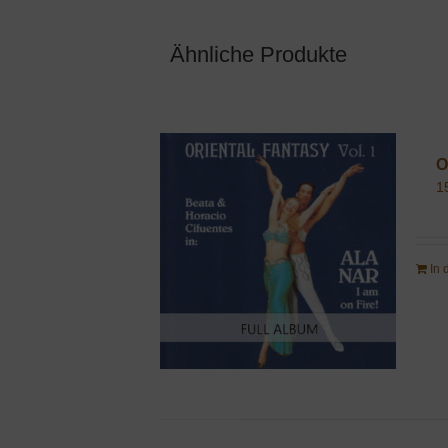
Ähnliche Produkte
O
1
In