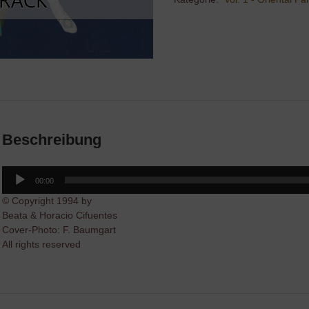
Beschreibung
Audio-
00:00
Player
© Copyright 1994 by
Beata & Horacio Cifuentes
Cover-Photo: F. Baumgart
All rights reserved