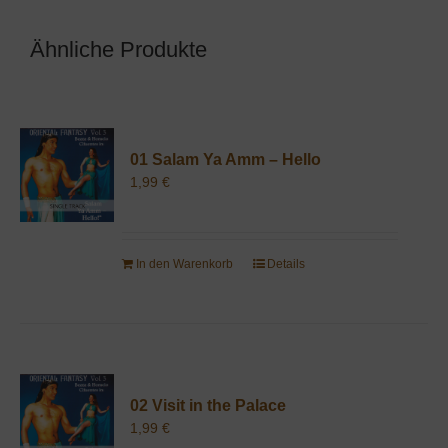
Ähnliche Produkte
01 Salam Ya Amm – Hello
1,99
€
In den Warenkorb
Details
02 Visit in the Palace
1,99
€