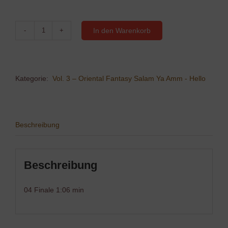
In den Warenkorb
04
Finale
Menge
Kategorie:
Vol. 3 – Oriental Fantasy Salam Ya Amm - Hello
Beschreibung
Beschreibung
04 Finale 1:06 min