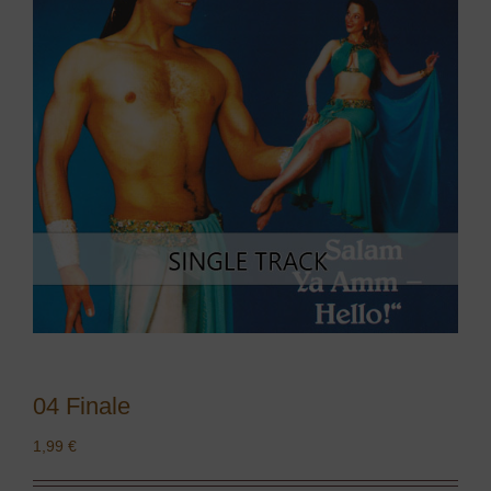
04 Finale
1,99
€