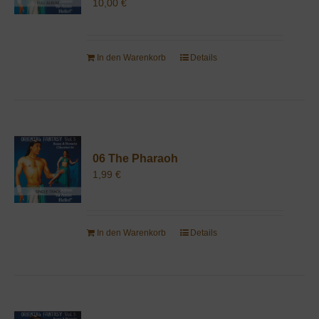
10,00
€
In den Warenkorb
Details
06 The Pharaoh
1,99
€
In den Warenkorb
Details