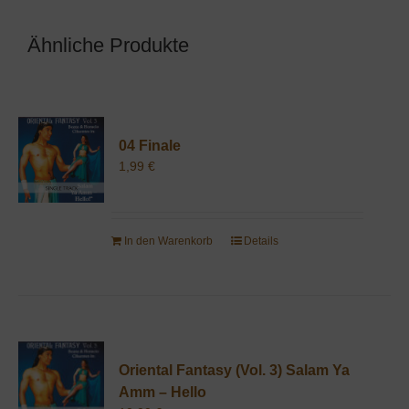
Ähnliche Produkte
04 Finale
1,99
€
In den Warenkorb
Details
Oriental Fantasy (Vol. 3) Salam Ya
Amm – Hello