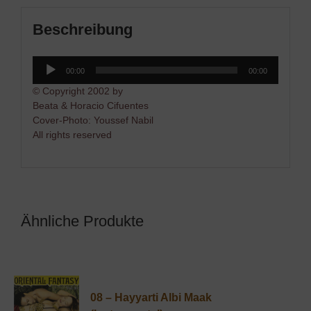
Beschreibung
Audio-
00:00
00:00
Player
© Copyright 2002 by
Beata & Horacio Cifuentes
Cover-Photo: Youssef Nabil
All rights reserved
Ähnliche Produkte
08 – Hayyarti Albi Maak