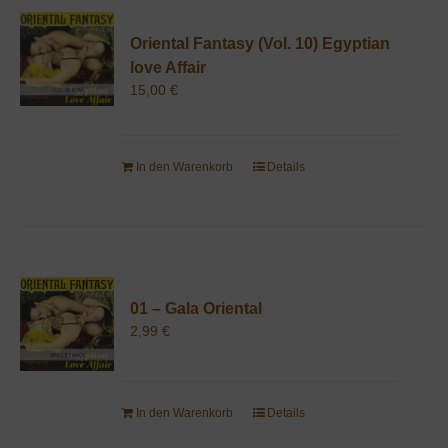
Oriental Fantasy (Vol. 10) Egyptian
love Affair
15,00
€
In den Warenkorb
Details
01 – Gala Oriental
2,99
€
In den Warenkorb
Details