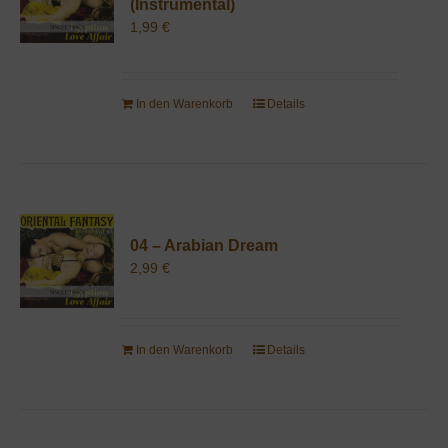
(Instrumental)
1,99
€
In den Warenkorb
Details
04 – Arabian Dream
2,99
€
In den Warenkorb
Details