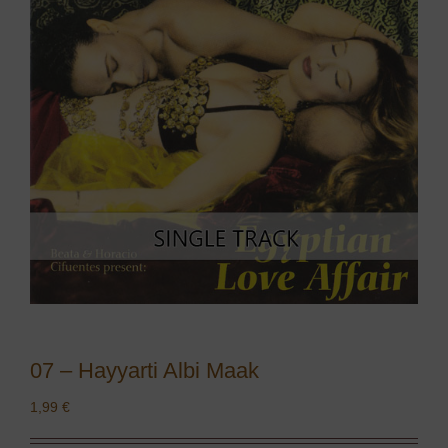
07 – Hayyarti Albi Maak
1,99
€