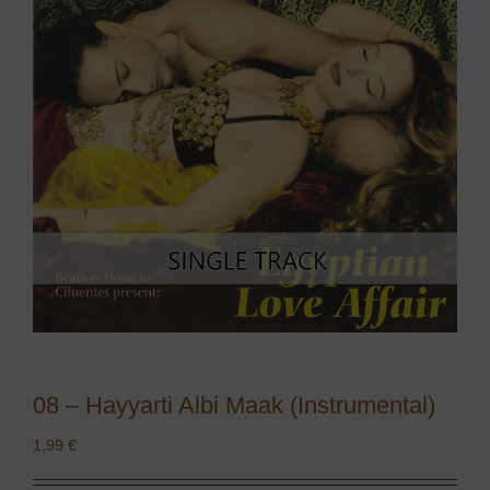
08 – Hayyarti Albi Maak (Instrumental)
1,99
€