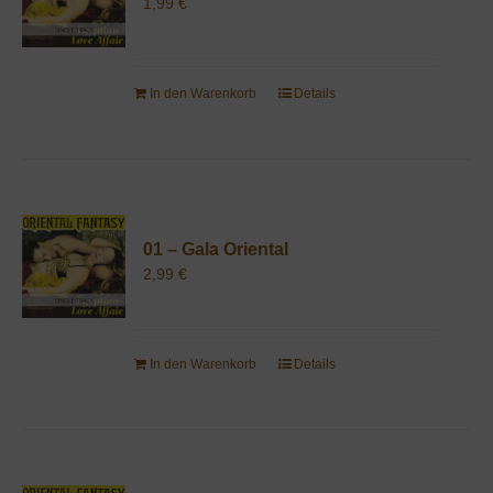
1,99
€
In den Warenkorb
Details
01 – Gala Oriental
2,99
€
In den Warenkorb
Details