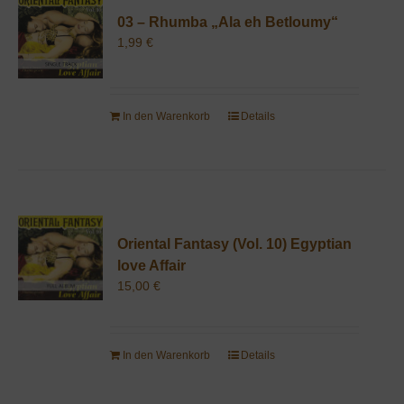
03 – Rhumba „Ala eh Betloumy“
1,99
€
In den Warenkorb
Details
Oriental Fantasy (Vol. 10) Egyptian
love Affair
15,00
€
In den Warenkorb
Details