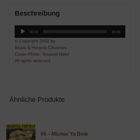
Beschreibung
Audio-
00:00
00:00
Player
© Copyright 2002 by
Beata & Horacio Cifuentes
Cover-Photo: Youssef Nabil
All rights reserved
Ähnliche Produkte
06 – Mizmar Ya Boie