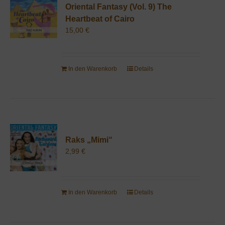
Oriental Fantasy (Vol. 9) The
Heartbeat of Cairo
15,00
€
In den Warenkorb
Details
Raks „Mimi“
2,99
€
In den Warenkorb
Details