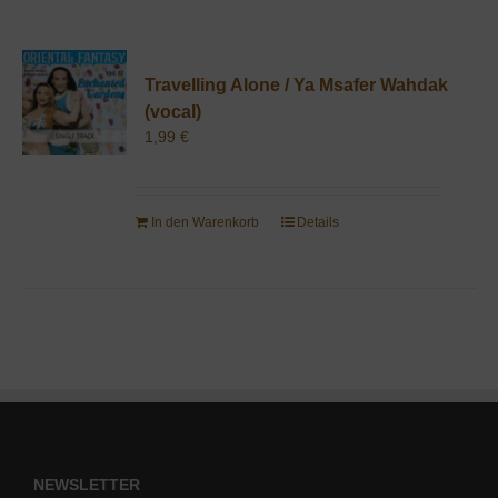
Travelling Alone / Ya Msafer Wahdak
(vocal)
1,99
€
In den Warenkorb
Details
NEWSLETTER