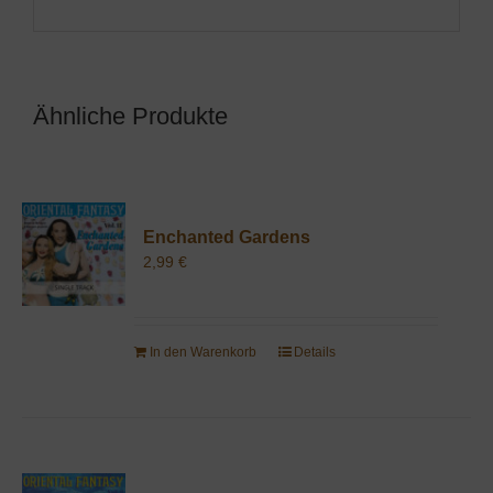
Ähnliche Produkte
Enchanted Gardens
2,99
€
In den Warenkorb
Details