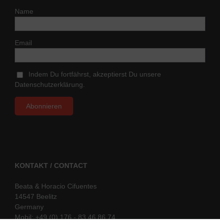
Name
Email
Indem Du fortfährst, akzeptierst Du unsere
Datenschutzerklärung.
KONTAKT / CONTACT
Beata & Horacio Cifuentes
14547 Beelitz
Germany
Mobil: +49 (0) 176 - 83 46 86 74