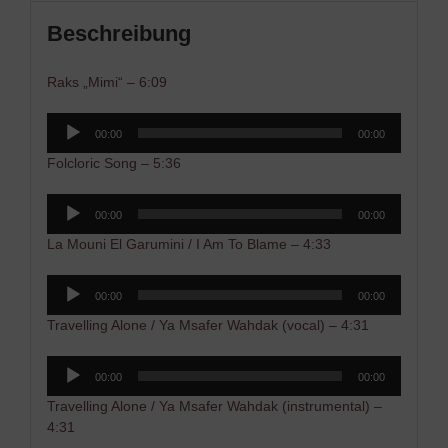
Beschreibung
Raks „Mimi“ – 6:09
Audio-
00:00
00:00
Player
Folcloric Song – 5:36
Audio-
00:00
00:00
Player
La Mouni El Garumini / I Am To Blame – 4:33
Audio-
00:00
00:00
Player
Travelling Alone / Ya Msafer Wahdak (vocal) – 4:31
Audio-
00:00
00:00
Player
Travelling Alone / Ya Msafer Wahdak (instrumental) –
4:31