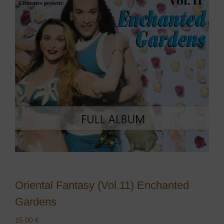
Oriental Fantasy (Vol.11) Enchanted
Gardens
15,00
€