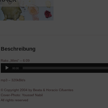
Beschreibung
Raks „Mimi“ – 6:09
Audio-
00:00
Player
mp3 – 320kBit/s
© Copyright 2004 by Beata & Horacio Cifuentes
Cover-Photo: Youssef Nabil
All rights reserved