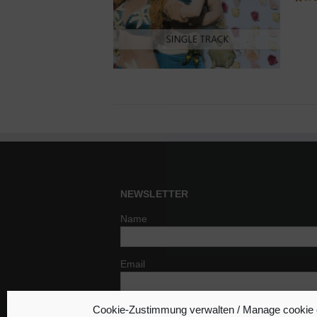
NEWSLETTER
Name
Email
Cookie-Zustimmung verwalten / Manage cookie
Indem Du fortfährst, akzeptierst Du un