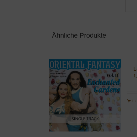
Ähnliche Produkte
L
1
In