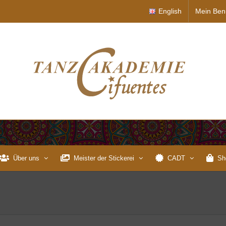
English
Mein Ben
Über uns
Meister der Stickerei
CADT
Sh