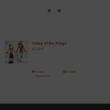
Valley of the Kings
15,00
€
In den
Details
Warenkorb