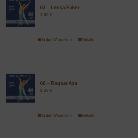
03 – Lessa Faker
1,99
€
In den Warenkorb
Details
06 – Raqsat Aza
1,99
€
In den Warenkorb
Details