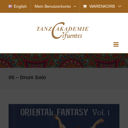
Zum
English
Mein Benutzerkonto
WARENKORB
Inhalt
springen
05 – Drum Solo