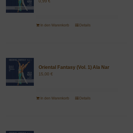
0,99
€
In den Warenkorb
Details
Oriental Fantasy (Vol. 1) Ala Nar
15,00
€
In den Warenkorb
Details