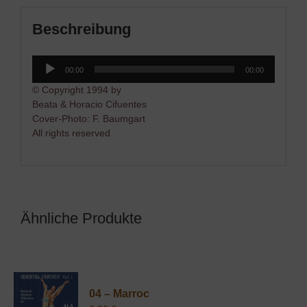
Beschreibung
Audio-
00:00
00:00
Player
© Copyright 1994 by
Beata & Horacio Cifuentes
Cover-Photo: F. Baumgart
All rights reserved
Ähnliche Produkte
04 – Marroc