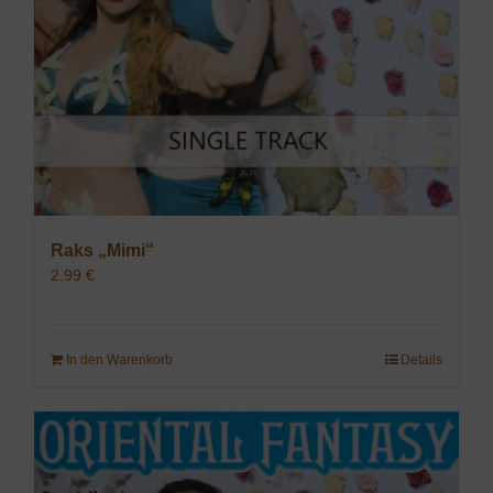
Raks „Mimi“
2,99
€
In den Warenkorb
Details