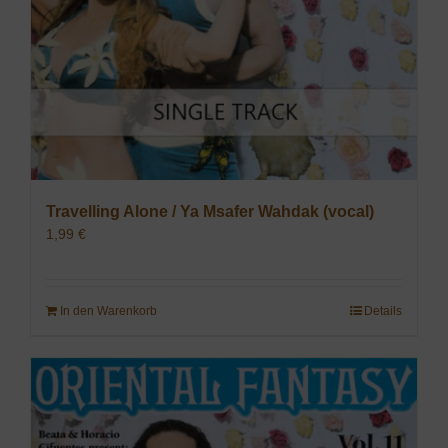
Travelling Alone / Ya Msafer Wahdak (vocal)
1,99
€
In den Warenkorb
Details