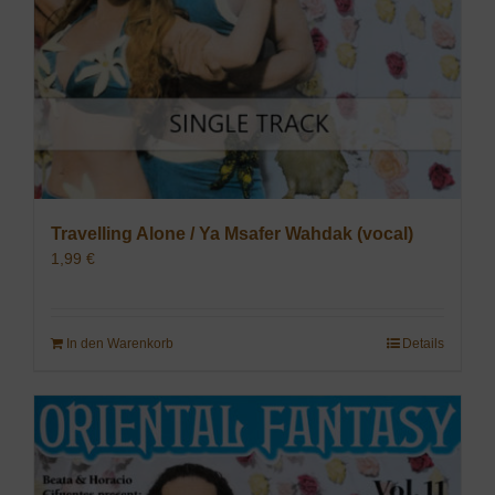
Travelling Alone / Ya Msafer Wahdak (vocal)
1,99
€
In den Warenkorb
Details