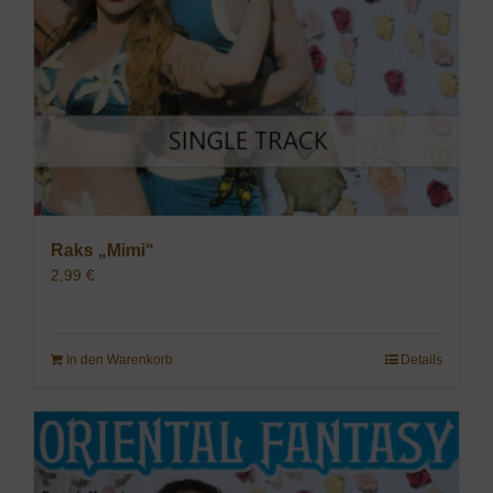
Raks „Mimi“
2,99
€
In den Warenkorb
Details