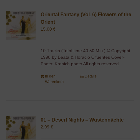
Oriental Fantasy (Vol. 6) Flowers of the
Orient
15,00
€
10 Tracks (Total time 40:50 Min.) © Copyright
1998 by Beata & Horacio Cifuentes Cover-
Photo: Kranich photo All rights reserved
In den
Details
Warenkorb
01 – Desert Nights – Wüstennächte
2,99
€