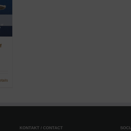
f
etails
KONTAKT / CONTACT
SOCI