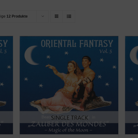
eige
12 Produkte