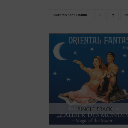
Sortieren nach
Datum
Z