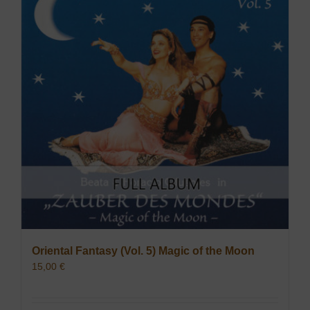
Oriental Fantasy (Vol. 5) Magic of the Moon
15,00
€