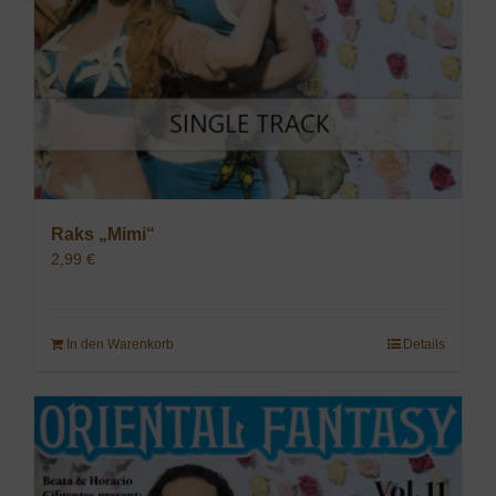
Raks „Mimi“
2,99
€
In den Warenkorb
Details