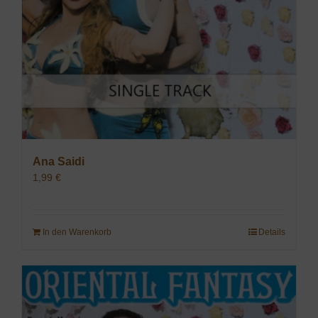
Ana Saidi
1,99
€
In den Warenkorb
Details