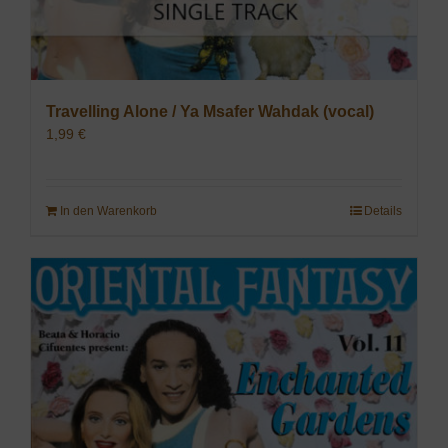
Travelling Alone / Ya Msafer Wahdak (vocal)
1,99
€
In den Warenkorb
Details