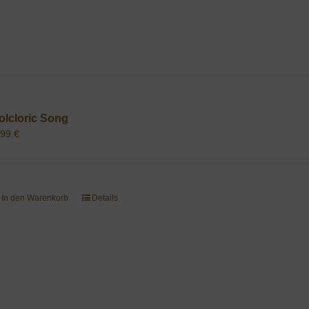
olcloric Song
,99
€
In den Warenkorb
Details