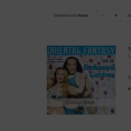
Sortieren nach
Name
Z
T
1
S