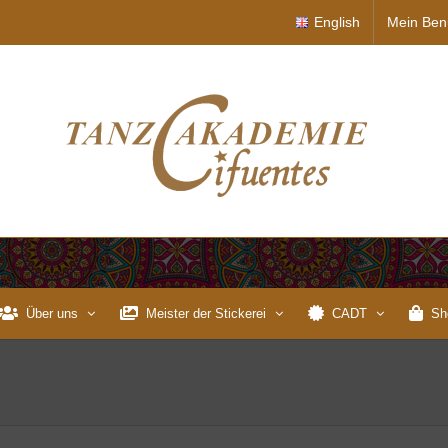
English
Mein Ben
Über uns
Meister der Stickerei
CADT
Sh