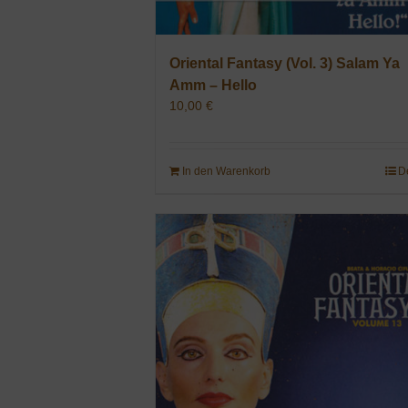
Oriental Fantasy (Vol. 3) Salam Ya
Amm – Hello
10,00
€
In den Warenkorb
D