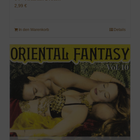
2,99
€
In den Warenkorb
Details