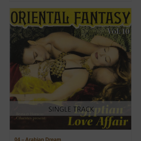
04 – Arabian Dream