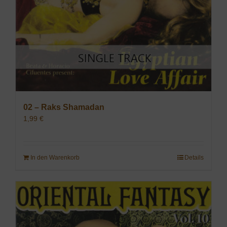
02 – Raks Shamadan
1,99
€
In den Warenkorb
Details