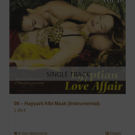
08 – Hayyarti Albi Maak (Instrumental)
1,99
€
In den Warenkorb
Details