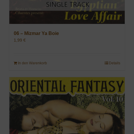
06 – Mizmar Ya Boie
1,99
€
In den Warenkorb
Details