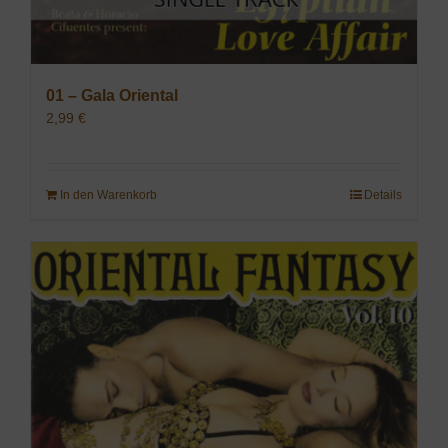
01 – Gala Oriental
2,99
€
In den Warenkorb
Details