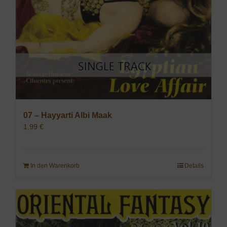
07 – Hayyarti Albi Maak
1,99
€
In den Warenkorb
Details